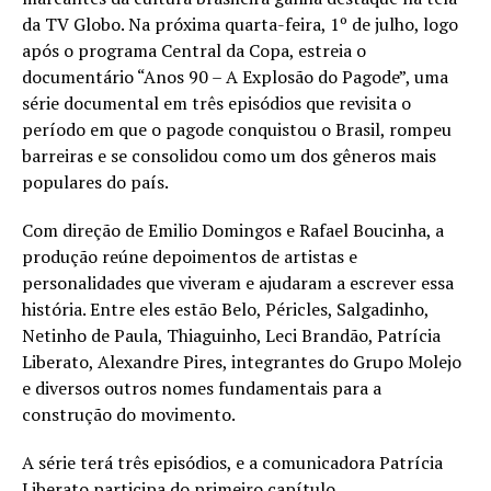
da TV Globo. Na próxima quarta-feira, 1º de julho, logo
após o programa Central da Copa, estreia o
documentário “Anos 90 – A Explosão do Pagode”, uma
série documental em três episódios que revisita o
período em que o pagode conquistou o Brasil, rompeu
barreiras e se consolidou como um dos gêneros mais
populares do país.
Com direção de Emilio Domingos e Rafael Boucinha, a
produção reúne depoimentos de artistas e
personalidades que viveram e ajudaram a escrever essa
história. Entre eles estão Belo, Péricles, Salgadinho,
Netinho de Paula, Thiaguinho, Leci Brandão, Patrícia
Liberato, Alexandre Pires, integrantes do Grupo Molejo
e diversos outros nomes fundamentais para a
construção do movimento.
A série terá três episódios, e a comunicadora Patrícia
Liberato participa do primeiro capítulo,