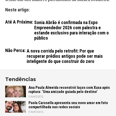
Neste artigo:
Até A Próxima:
Sonia Abrão é confirmada na Expo
Empreendedor 2026 com palestra e
estande exclusivo para interação com o
público
Não Perca:
A nova corrida pelo retrofit: Por que
recuperar prédios antigos pode ser mais
inteligente do que construir do zero
Tendências
Ana Paula Almeida reconstrói laços com Xuxa após
ruptura: ‘Uma amizade guiada pelo destino’
FAMOSOS
Paola Carosella apresenta seu novo amor em foto
compartilhada nas redes sociais
FAMOSOS