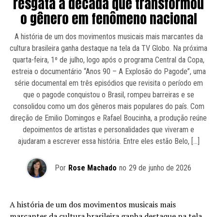
resgata a década que transformou
o gênero em fenômeno nacional
A história de um dos movimentos musicais mais marcantes da
cultura brasileira ganha destaque na tela da TV Globo. Na próxima
quarta-feira, 1º de julho, logo após o programa Central da Copa,
estreia o documentário “Anos 90 – A Explosão do Pagode”, uma
série documental em três episódios que revisita o período em
que o pagode conquistou o Brasil, rompeu barreiras e se
consolidou como um dos gêneros mais populares do país. Com
direção de Emilio Domingos e Rafael Boucinha, a produção reúne
depoimentos de artistas e personalidades que viveram e
ajudaram a escrever essa história. Entre eles estão Belo, […]
Por
Rose Machado
no
29 de junho de 2026
A história de um dos movimentos musicais mais
marcantes da cultura brasileira ganha destaque na tela