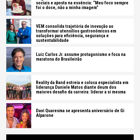
sociais e aposta na essência: “Meu foco sempre
foi o doce, não a minha imagem”
VEM consolida trajetória de inovação ao
transformar utensílios gastronômicos em
soluções para eficiência, segurança e
sustentabilidade
Luiz Carlos Jr. assume protagonismo e foca na
maratona do Brasileirão
Reality da Band estreia e coloca especialista em
liderança Daniele Matos diante deum dos
maiores desafio da carreira: liderar a si mesma
Davi Quaresma se apresenta aniversário de Gi
Alparone