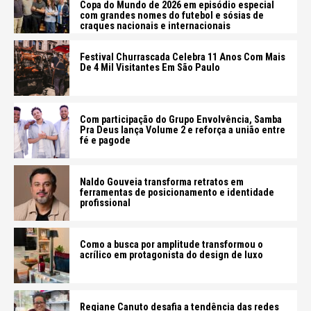
Copa do Mundo de 2026 em episódio especial
com grandes nomes do futebol e sósias de
craques nacionais e internacionais
Festival Churrascada Celebra 11 Anos Com Mais
De 4 Mil Visitantes Em São Paulo
Com participação do Grupo Envolvência, Samba
Pra Deus lança Volume 2 e reforça a união entre
fé e pagode
Naldo Gouveia transforma retratos em
ferramentas de posicionamento e identidade
profissional
Como a busca por amplitude transformou o
acrílico em protagonista do design de luxo
Regiane Canuto desafia a tendência das redes