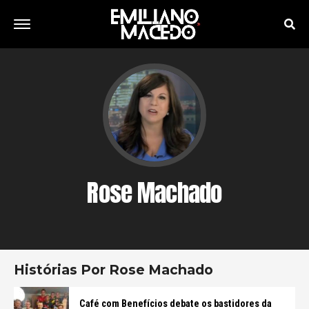
Rose Machado
Histórias Por Rose Machado
Café com Benefícios debate os bastidores da