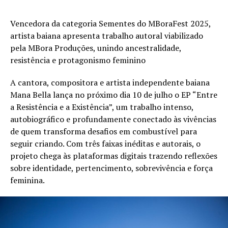
Vencedora da categoria Sementes do MBoraFest 2025,
artista baiana apresenta trabalho autoral viabilizado
pela MBora Produções, unindo ancestralidade,
resistência e protagonismo feminino
A cantora, compositora e artista independente baiana
Mana Bella lança no próximo dia 10 de julho o EP “Entre
a Resistência e a Existência”, um trabalho intenso,
autobiográfico e profundamente conectado às vivências
de quem transforma desafios em combustível para
seguir criando. Com três faixas inéditas e autorais, o
projeto chega às plataformas digitais trazendo reflexões
sobre identidade, pertencimento, sobrevivência e força
feminina.