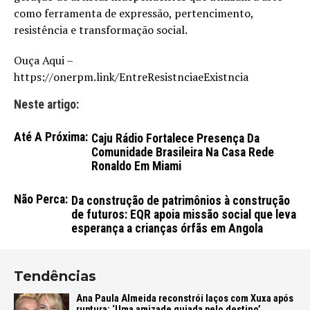
como ferramenta de expressão, pertencimento,
resistência e transformação social.
Ouça Aqui –
https://onerpm.link/EntreResistnciaeExistncia
Neste artigo:
Até A Próxima:
Caju Rádio Fortalece Presença Da
Comunidade Brasileira Na Casa Rede
Ronaldo Em Miami
Não Perca:
Da construção de patrimônios à construção
de futuros: EQR apoia missão social que leva
esperança a crianças órfãs em Angola
Tendências
Ana Paula Almeida reconstrói laços com Xuxa após
ruptura: ‘Uma amizade guiada pelo destino’