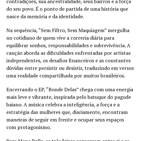
contradições, sua ancestralidade, seus bairros e a força
do seu povo. É o ponto de partida de uma história que
nasce da memória e da identidade.
Na sequência, “Sem Filtro, Sem Maquiagem” mergulha
no cotidiano de quem vive a correria diária para
equilibrar sonhos, responsabilidades e sobrevivência. A
canção aborda as dificuldades enfrentadas por artistas
independentes, os desafios financeiros e as constantes
dúvidas entre persistir ou desistir, traduzindo em versos
uma realidade compartilhada por muitos brasileiros.
Encerrando o EP, “Bonde Delas” chega com uma energia
mais leve e vibrante, inspirada pelo batuque do pagode
baiano. A música celebra a inteligência, a força e a
estratégia das mulheres que, diariamente, encontram
maneiras de seguir em frente e ocupar seus espaços
com protagonismo.
Para Mana Bella, as três faixas conversam entre si e se