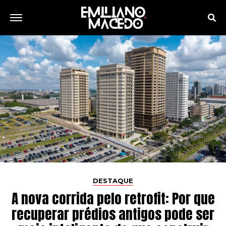
DESTAQUE
A nova corrida pelo retrofit: Por que
recuperar prédios antigos pode ser