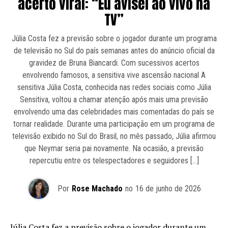
acerto viral: “Eu avisei ao vivo na
TV”
Júlia Costa fez a previsão sobre o jogador durante um programa
de televisão no Sul do país semanas antes do anúncio oficial da
gravidez de Bruna Biancardi. Com sucessivos acertos
envolvendo famosos, a sensitiva vive ascensão nacional A
sensitiva Júlia Costa, conhecida nas redes sociais como Júlia
Sensitiva, voltou a chamar atenção após mais uma previsão
envolvendo uma das celebridades mais comentadas do país se
tornar realidade. Durante uma participação em um programa de
televisão exibido no Sul do Brasil, no mês passado, Júlia afirmou
que Neymar seria pai novamente. Na ocasião, a previsão
repercutiu entre os telespectadores e seguidores […]
Por
Rose Machado
no
16 de junho de 2026
Júlia Costa fez a previsão sobre o jogador durante um