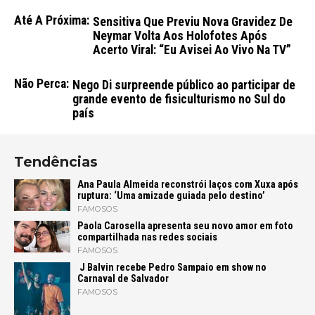
Até A Próxima:
Sensitiva Que Previu Nova Gravidez De
Neymar Volta Aos Holofotes Após
Acerto Viral: “Eu Avisei Ao Vivo Na TV”
Não Perca:
Nego Di surpreende público ao participar de
grande evento de fisiculturismo no Sul do
país
Tendências
Ana Paula Almeida reconstrói laços com Xuxa após
ruptura: ‘Uma amizade guiada pelo destino’
FAMOSOS
Paola Carosella apresenta seu novo amor em foto
compartilhada nas redes sociais
FAMOSOS
J Balvin recebe Pedro Sampaio em show no
Carnaval de Salvador
FAMOSOS