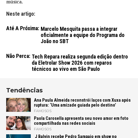
música.
Neste artigo:
Até A Próxima:
Marcelo Mesquita passa a integrar
oficialmente a equipe do Programa do
João no SBT
Não Perca:
Tech Repara realiza segunda edição dentro
da Eletrolar Show 2026 com reparos
técnicos ao vivo em São Paulo
Tendências
Ana Paula Almeida reconstrói laços com Xuxa após
ruptura: ‘Uma amizade guiada pelo destino’
FAMOSOS
Paola Carosella apresenta seu novo amor em foto
compartilhada nas redes sociais
FAMOSOS
J Balvin recebe Pedro Sampaio em show no