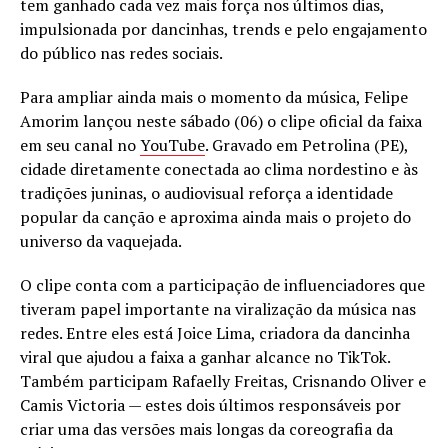
tem ganhado cada vez mais força nos últimos dias,
impulsionada por dancinhas, trends e pelo engajamento
do público nas redes sociais.
Para ampliar ainda mais o momento da música, Felipe
Amorim lançou neste sábado (06) o clipe oficial da faixa
em seu canal no
YouTube
. Gravado em Petrolina (PE),
cidade diretamente conectada ao clima nordestino e às
tradições juninas, o audiovisual reforça a identidade
popular da canção e aproxima ainda mais o projeto do
universo da vaquejada.
O clipe conta com a participação de influenciadores que
tiveram papel importante na viralização da música nas
redes. Entre eles está Joice Lima, criadora da dancinha
viral que ajudou a faixa a ganhar alcance no TikTok.
Também participam Rafaelly Freitas, Crisnando Oliver e
Camis Victoria — estes dois últimos responsáveis por
criar uma das versões mais longas da coreografia da