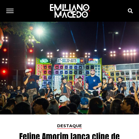
DESTAQUE
Felipe Amorim lança clipe de