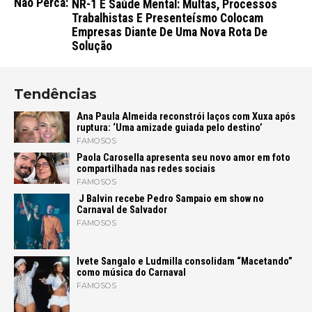
Não Perca:
NR-1 E Saúde Mental: Multas, Processos
Trabalhistas E Presenteísmo Colocam
Empresas Diante De Uma Nova Rota De
Solução
Tendências
Ana Paula Almeida reconstrói laços com Xuxa após
ruptura: ‘Uma amizade guiada pelo destino’
FAMOSOS
Paola Carosella apresenta seu novo amor em foto
compartilhada nas redes sociais
FAMOSOS
J Balvin recebe Pedro Sampaio em show no
Carnaval de Salvador
FAMOSOS
Ivete Sangalo e Ludmilla consolidam “Macetando”
como música do Carnaval
FAMOSOS