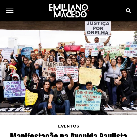
EVENTOS
Manifestação na Avenida Paulista