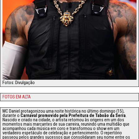
Fotos: Divulgação
FOTOS EM ALTA
MC Daniel protagonizou uma noite histórica no último domingo (15),
durante o
Carnaval promovido pela Prefeitura de Taboão da Serra
.
Nascido e criado na cidade, o artista retornou às origens em um dos
momentos mais marcantes de sua carreira, reunindo uma multidão que
acompanhou cada música em coro e transformou o show em um
verdadeiro espetáculo de celebração e pertencimento. O repertório
passeou pelos grandes sucessos que consolidaram seu nome entre os