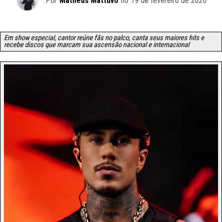
Por
Matheus Mattuvo
no
19 de fevereiro de 2026
Em show especial, cantor reúne fãs no palco, canta seus maiores hits e
recebe discos que marcam sua ascensão nacional e internacional