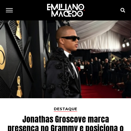
DESTAQUE
Jonathas Groscove marca
presença no Grammy e posiciona o