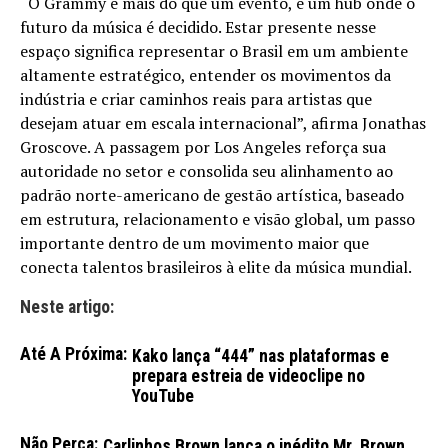
“O Grammy é mais do que um evento, é um hub onde o
futuro da música é decidido. Estar presente nesse
espaço significa representar o Brasil em um ambiente
altamente estratégico, entender os movimentos da
indústria e criar caminhos reais para artistas que
desejam atuar em escala internacional”, afirma Jonathas
Groscove. A passagem por Los Angeles reforça sua
autoridade no setor e consolida seu alinhamento ao
padrão norte-americano de gestão artística, baseado
em estrutura, relacionamento e visão global, um passo
importante dentro de um movimento maior que
conecta talentos brasileiros à elite da música mundial.
Neste artigo:
Até A Próxima:
Kako lança “444” nas plataformas e
prepara estreia de videoclipe no
YouTube
Não Perca:
Carlinhos Brown lança o inédito Mr. Brown