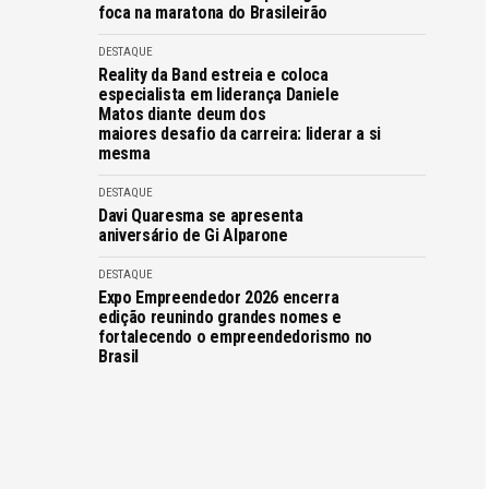
foca na maratona do Brasileirão
DESTAQUE
Reality da Band estreia e coloca
especialista em liderança Daniele
Matos diante deum dos
maiores desafio da carreira: liderar a si
mesma
DESTAQUE
Davi Quaresma se apresenta
aniversário de Gi Alparone
DESTAQUE
Expo Empreendedor 2026 encerra
edição reunindo grandes nomes e
fortalecendo o empreendedorismo no
Brasil