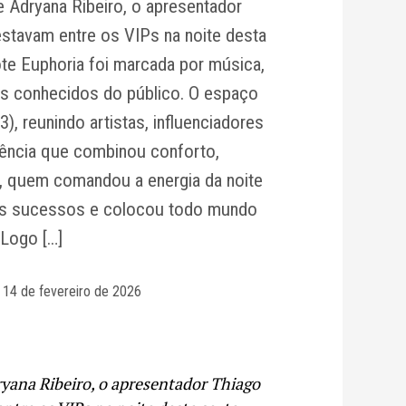
e Adryana Ribeiro, o apresentador
estavam entre os VIPs na noite desta
ote Euphoria foi marcada por música,
s conhecidos do público. O espaço
), reunindo artistas, influenciadores
ência que combinou conforto,
o, quem comandou a energia da noite
seus sucessos e colocou todo mundo
 Logo […]
14 de fevereiro de 2026
ryana Ribeiro, o apresentador Thiago