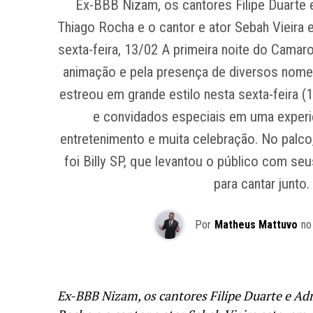
Ex-BBB Nizam, os cantores Filipe Duarte 
Thiago Rocha e o cantor e ator Sebah Vieira 
sexta-feira, 13/02 A primeira noite do Camar
animação e pela presença de diversos nome
estreou em grande estilo nesta sexta-feira (13
e convidados especiais em uma experi
entretenimento e muita celebração. No palc
foi Billy SP, que levantou o público com 
para cantar junto.
Por
Matheus Mattuvo
no
Ex-BBB Nizam, os cantores Filipe Duarte e Ad