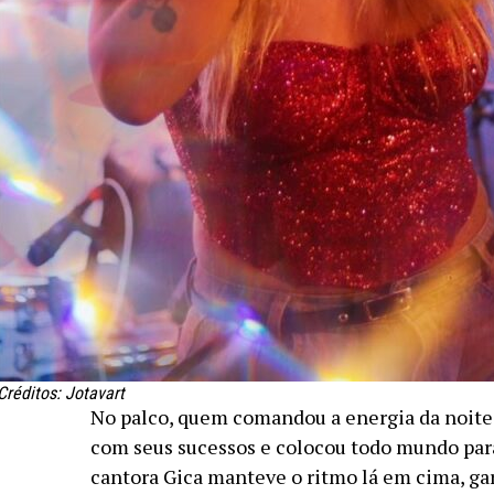
Créditos: Jotavart
No palco, quem comandou a energia da noite f
com seus sucessos e colocou todo mundo para 
cantora Gica manteve o ritmo lá em cima, ga