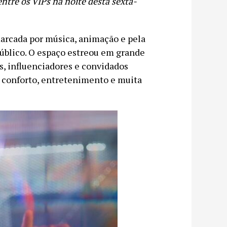
ntre os VIPs na noite desta sexta-
arcada por música, animação e pela
úblico. O espaço estreou em grande
as, influenciadores e convidados
 conforto, entretenimento e muita