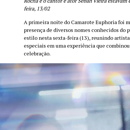
Rocha e o cantor e ator Sebah Vieira estavam e
feira, 13/02
A primeira noite do Camarote Euphoria foi m
presença de diversos nomes conhecidos do p
estilo nesta sexta-feira (13), reunindo artist
especiais em uma experiência que combinou
celebração.