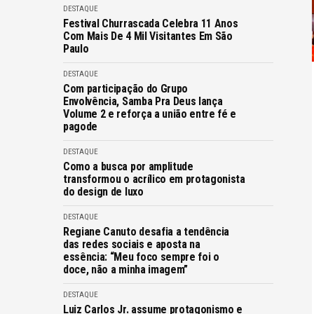
DESTAQUE
Festival Churrascada Celebra 11 Anos
Com Mais De 4 Mil Visitantes Em São
Paulo
DESTAQUE
Com participação do Grupo
Envolvência, Samba Pra Deus lança
Volume 2 e reforça a união entre fé e
pagode
DESTAQUE
Como a busca por amplitude
transformou o acrílico em protagonista
do design de luxo
DESTAQUE
Regiane Canuto desafia a tendência
das redes sociais e aposta na
essência: “Meu foco sempre foi o
doce, não a minha imagem”
DESTAQUE
Luiz Carlos Jr. assume protagonismo e