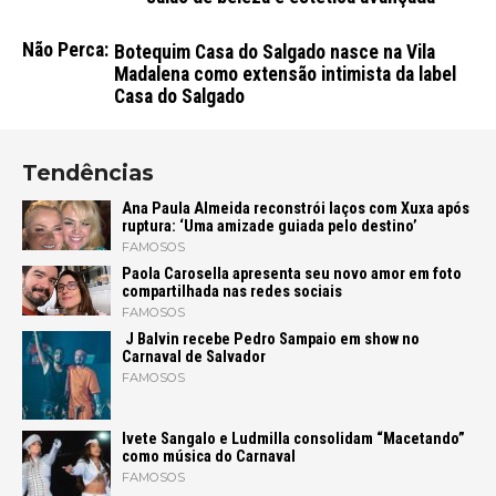
Não Perca:
Botequim Casa do Salgado nasce na Vila
Madalena como extensão intimista da label
Casa do Salgado
Tendências
Ana Paula Almeida reconstrói laços com Xuxa após
ruptura: ‘Uma amizade guiada pelo destino’
FAMOSOS
Paola Carosella apresenta seu novo amor em foto
compartilhada nas redes sociais
FAMOSOS
J Balvin recebe Pedro Sampaio em show no
Carnaval de Salvador
FAMOSOS
Ivete Sangalo e Ludmilla consolidam “Macetando”
como música do Carnaval
FAMOSOS