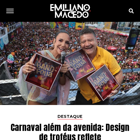
DESTAQUE
Carnaval além da avenida: Design
de troféus reflete