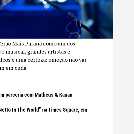
 Verão Mais Paraná como um dos
de musical, grandes artistas e
palcos e uma certeza: emoção não vai
em em cena.
em parceria com Matheus & Kauan
etto In The World” na Times Square, em