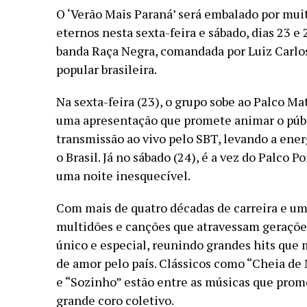
O ‘Verão Mais Paraná’ será embalado por mui
eternos nesta sexta-feira e sábado, dias 23 
banda Raça Negra, comandada por Luiz Carlo
popular brasileira.
Na sexta-feira (23), o grupo sobe ao Palco Mat
uma apresentação que promete animar o públ
transmissão ao vivo pelo SBT, levando a ener
o Brasil. Já no sábado (24), é a vez do Palco 
uma noite inesquecível.
Com mais de quatro décadas de carreira e uma
multidões e canções que atravessam geraçõe
único e especial, reunindo grandes hits que
de amor pelo país. Clássicos como “Cheia de
e “Sozinho” estão entre as músicas que prom
grande coro coletivo.