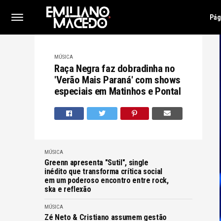
Pág
MÚSICA
Raça Negra faz dobradinha no
'Verão Mais Paraná' com shows
especiais em Matinhos e Pontal
MÚSICA
Greenn apresenta "Sutil", single
inédito que transforma crítica social
em um poderoso encontro entre rock,
ska e reflexão
MÚSICA
Zé Neto & Cristiano assumem gestão