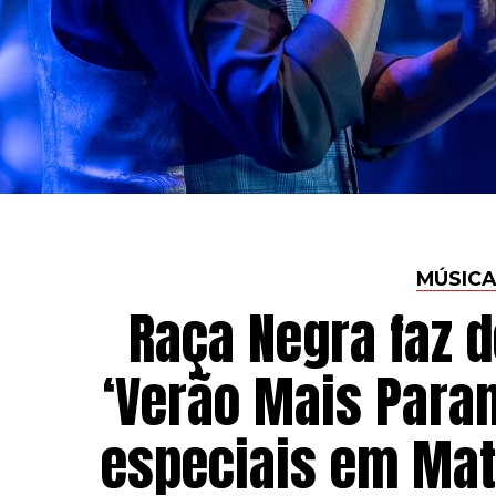
MÚSICA
Raça Negra faz 
‘Verão Mais Para
especiais em Mat