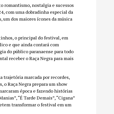
to romantismo, nostalgia e sucessos
e 24, com uma dobradinha especial da
s, um dos maiores ícones da música
inhos, o principal do festival, em
ico e que ainda contará com
gia do público paranaense para todo
Pontal receber o Raça Negra para mais
 trajetória marcada por recordes,
s, o Raça Negra prepara um show
 marcaram época e fazendo histórias
 Manias”, “É Tarde Demais”, “Cigana”
etem transformar o festival em um