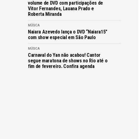
volume de DVD com participações de
Vitor Fernandes, Lauana Prado e
Roberta Miranda
MÚSICA
Naiara Azevedo lança o DVD “Naiara15”
com show especial em São Paulo
MÚSICA
Carnaval do Yan não acabou! Cantor
segue maratona de shows no Rio até o
fim de fevereiro. Confira agenda