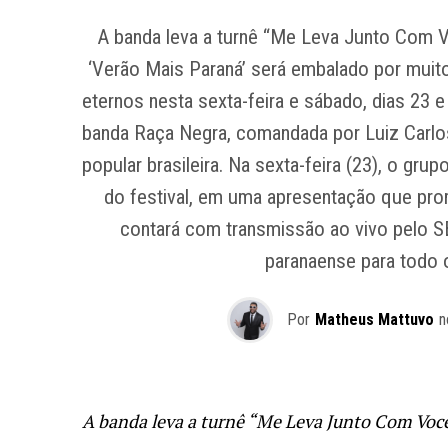
A banda leva a turnê “Me Leva Junto Com V
‘Verão Mais Paraná’ será embalado por muit
eternos nesta sexta-feira e sábado, dias 23 
banda Raça Negra, comandada por Luiz Carlo
popular brasileira. Na sexta-feira (23), o gru
do festival, em uma apresentação que pro
contará com transmissão ao vivo pelo SB
paranaense para todo o 
Por
Matheus Mattuvo
n
A banda leva a turnê “Me Leva Junto Com Você”