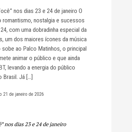
ocê” nos dias 23 e 24 de janeiro O
o romantismo, nostalgia e sucessos
e 24, com uma dobradinha especial da
s, um dos maiores ícones da música
po sobe ao Palco Matinhos, o principal
mete animar o público e que ainda
T, levando a energia do público
Brasil. Já […]
o
21 de janeiro de 2026
 nos dias 23 e 24 de janeiro