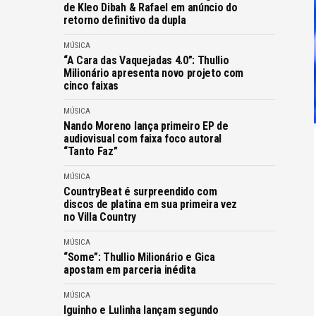
de Kleo Dibah & Rafael em anúncio do
retorno definitivo da dupla
MÚSICA
“A Cara das Vaquejadas 4.0”: Thullio
Milionário apresenta novo projeto com
cinco faixas
MÚSICA
Nando Moreno lança primeiro EP de
audiovisual com faixa foco autoral
“Tanto Faz”
MÚSICA
CountryBeat é surpreendido com
discos de platina em sua primeira vez
no Villa Country
MÚSICA
“Some”: Thullio Milionário e Gica
apostam em parceria inédita
MÚSICA
Iguinho e Lulinha lançam segundo