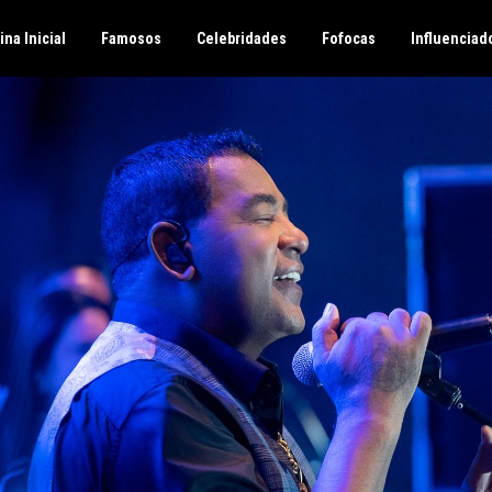
ina Inicial
Famosos
Celebridades
Fofocas
Influenciad