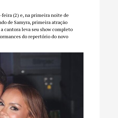
feira (2) e, na primeira noite de
do de Samyra, primeira atração
, a cantora leva seu show completo
rformances do repertório do novo