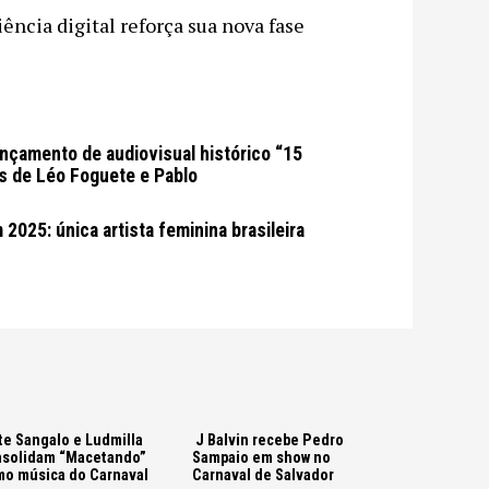
ência digital reforça sua nova fase
ançamento de audiovisual histórico “15
s de Léo Foguete e Pablo
2025: única artista feminina brasileira
te Sangalo e Ludmilla
J Balvin recebe Pedro
solidam “Macetando”
Sampaio em show no
o música do Carnaval
Carnaval de Salvador