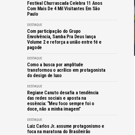
Festival Churrascada Celebra 11 Anos
Com Mais De 4 Mil Visitantes Em São
Paulo
DESTAQUE
Com participação do Grupo
Envolvência, Samba Pra Deus lança
Volume 2 e reforça a união entre fé e
pagode
DESTAQUE
Como a busca por amplitude
transformou o acrílico em protagonista
do design de luxo
DESTAQUE
Regiane Canuto desafia a tendência
das redes sociais e aposta na
essência: “Meu foco sempre foi o
doce, não a minha imagem”
DESTAQUE
Luiz Carlos Jr. assume protagonismo e
foca na maratona do Brasileirão