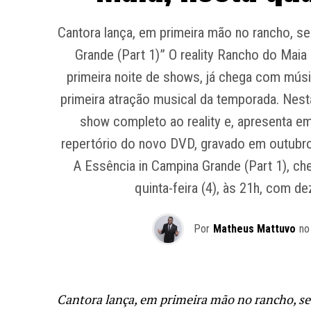
Cantora lança, em primeira mão no rancho, s
Grande (Part 1)” O reality Rancho do Maia e
primeira noite de shows, já chega com mús
primeira atração musical da temporada. Nesta 
show completo ao reality e, apresenta e
repertório do novo DVD, gravado em outubro n
A Essência in Campina Grande (Part 1), ch
quinta-feira (4), às 21h, com de
Por
Matheus Mattuvo
no
Cantora lança, em primeira mão no rancho, s