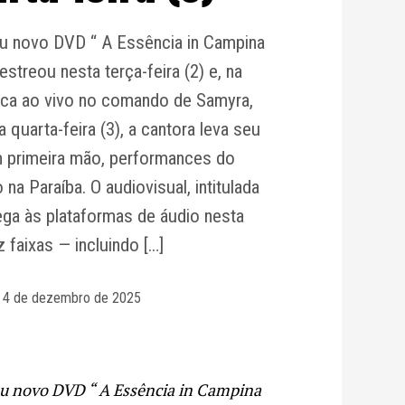
eu novo DVD “ A Essência in Campina
streou nesta terça-feira (2) e, na
ica ao vivo no comando de Samyra,
quarta-feira (3), a cantora leva seu
m primeira mão, performances do
a Paraíba. O audiovisual, intitulada
ega às plataformas de áudio nesta
z faixas — incluindo […]
4 de dezembro de 2025
eu novo DVD “ A Essência in Campina