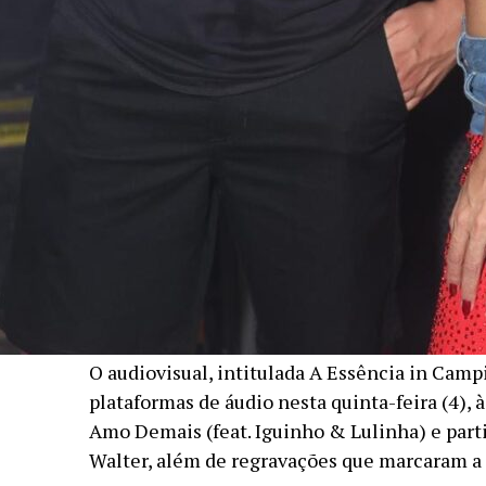
O audiovisual, intitulada A Essência in Camp
plataformas de áudio nesta quinta-feira (4), 
Amo Demais (feat. Iguinho & Lulinha) e par
Walter, além de regravações que marcaram a tr