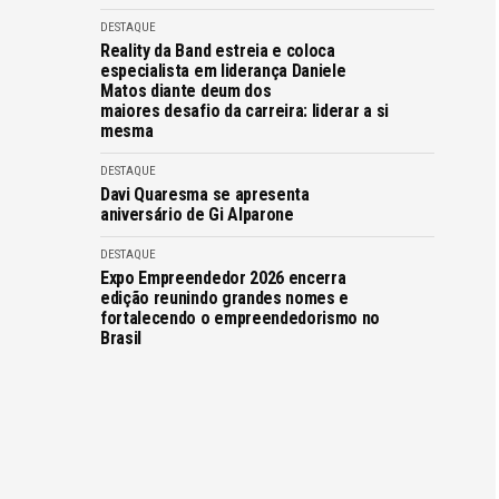
DESTAQUE
Reality da Band estreia e coloca
especialista em liderança Daniele
Matos diante deum dos
maiores desafio da carreira: liderar a si
mesma
DESTAQUE
Davi Quaresma se apresenta
aniversário de Gi Alparone
DESTAQUE
Expo Empreendedor 2026 encerra
edição reunindo grandes nomes e
fortalecendo o empreendedorismo no
Brasil