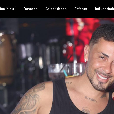
ina Inicial
Famosos
Celebridades
Fofocas
Influenciad