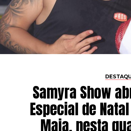
DESTAQ
Samyra Show ab
Especial de Nata
Maia, nesta qua