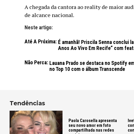
A chegada da cantora ao reality de maior audi
de alcance nacional.
Neste artigo:
Até A Próxima:
É amanhã! Priscila Senna conclui l
Anos Ao Vivo Em Recife” com feat
Não Perca:
Lauana Prado se destaca no Spotify em 
no Top 10 com o álbum Transcende
Tendências
Paola Carosella apresenta
Ive
seu novo amor em foto
con
compartilhada nas redes
com