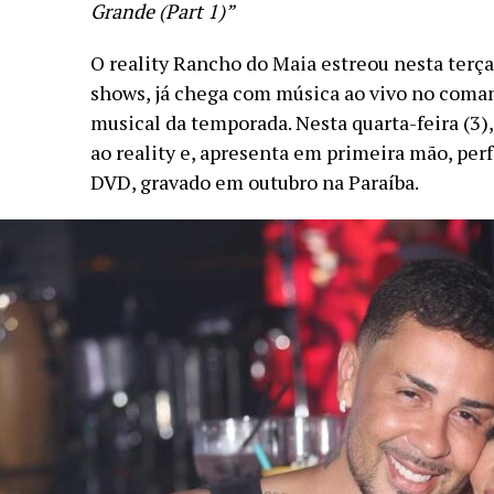
Grande (Part 1)”
O reality Rancho do Maia estreou nesta terça-
shows, já chega com música ao vivo no coman
musical da temporada. Nesta quarta-feira (3)
ao reality e, apresenta em primeira mão, pe
DVD, gravado em outubro na Paraíba.