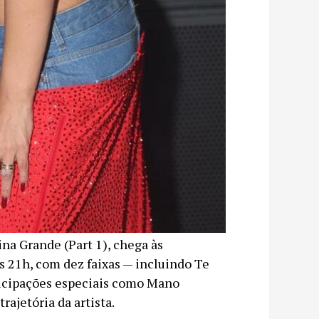
ina Grande (Part 1), chega às
às 21h, com dez faixas — incluindo Te
ticipações especiais como Mano
ajetória da artista.