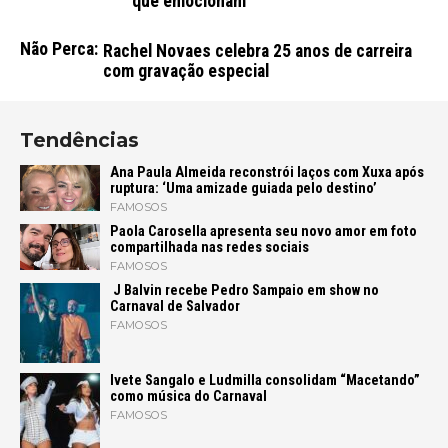
que emocionam
Não Perca:
Rachel Novaes celebra 25 anos de carreira
com gravação especial
Tendências
Ana Paula Almeida reconstrói laços com Xuxa após
ruptura: ‘Uma amizade guiada pelo destino’
FAMOSOS
Paola Carosella apresenta seu novo amor em foto
compartilhada nas redes sociais
FAMOSOS
J Balvin recebe Pedro Sampaio em show no
Carnaval de Salvador
FAMOSOS
Ivete Sangalo e Ludmilla consolidam “Macetando”
como música do Carnaval
FAMOSOS