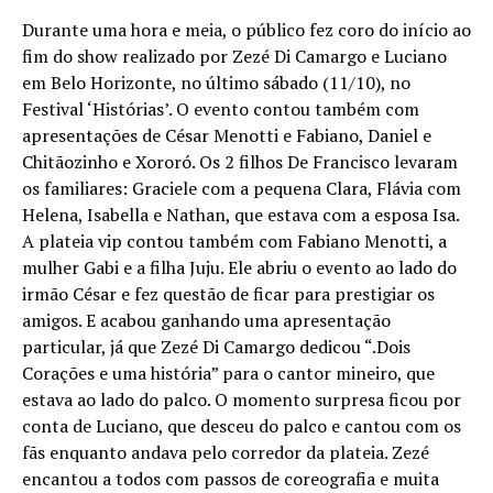
Durante uma hora e meia, o público fez coro do início ao
fim do show realizado por Zezé Di Camargo e Luciano
em Belo Horizonte, no último sábado (11/10), no
Festival ‘Histórias’. O evento contou também com
apresentações de César Menotti e Fabiano, Daniel e
Chitãozinho e Xororó. Os 2 filhos De Francisco levaram
os familiares: Graciele com a pequena Clara, Flávia com
Helena, Isabella e Nathan, que estava com a esposa Isa.
A plateia vip contou também com Fabiano Menotti, a
mulher Gabi e a filha Juju. Ele abriu o evento ao lado do
irmão César e fez questão de ficar para prestigiar os
amigos. E acabou ganhando uma apresentação
particular, já que Zezé Di Camargo dedicou “.Dois
Corações e uma história” para o cantor mineiro, que
estava ao lado do palco. O momento surpresa ficou por
conta de Luciano, que desceu do palco e cantou com os
fãs enquanto andava pelo corredor da plateia. Zezé
encantou a todos com passos de coreografia e muita