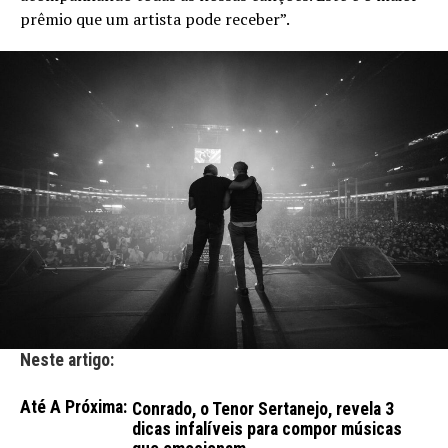
prêmio que um artista pode receber”.
Neste artigo:
Até A Próxima:
Conrado, o Tenor Sertanejo, revela 3
dicas infalíveis para compor músicas