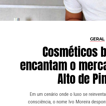
GERAL
Cosméticos b
encantam o merca
Alto de Pi
Em um cenário onde o luxo se reinventa
consciência, o nome Ivo Moreira despo