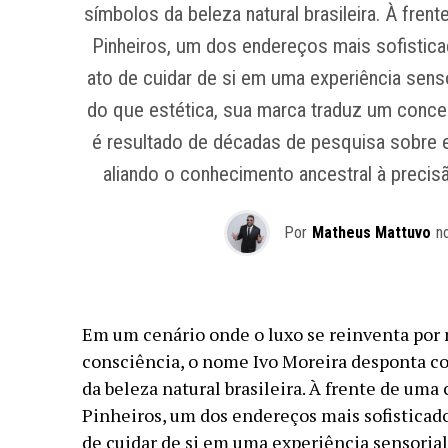
símbolos da beleza natural brasileira. À fren
Pinheiros, um dos endereços mais sofistica
ato de cuidar de si em uma experiência sens
do que estética, sua marca traduz um concei
é resultado de décadas de pesquisa sobre er
aliando o conhecimento ancestral à precisão
Por
Matheus Mattuvo
n
Em um cenário onde o luxo se reinventa por 
consciência, o nome Ivo Moreira desponta c
da beleza natural brasileira. À frente de uma
Pinheiros, um dos endereços mais sofisticado
de cuidar de si em uma experiência sensoria