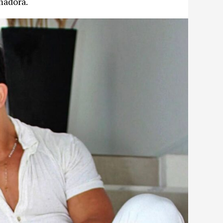
madora.