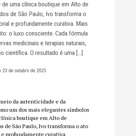
te de uma clínica boutique em Alto de
dos de São Paulo, Ivo transforma o
orial e profundamente curativa. Mais
to: o luxo consciente. Cada fórmula
vas medicinais e terapias naturais,
 científica. O resultado é uma […]
o
23 de outubro de 2025
meio da autenticidade e da
omo um dos mais elegantes símbolos
 clínica boutique em Alto de
s de São Paulo, Ivo transforma o ato
l e profundamente curativa.