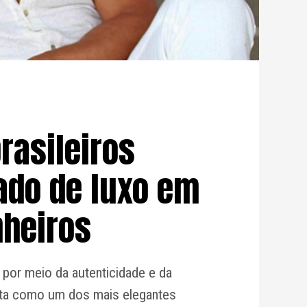
rasileiros
do de luxo em
nheiros
 por meio da autenticidade e da
nta como um dos mais elegantes