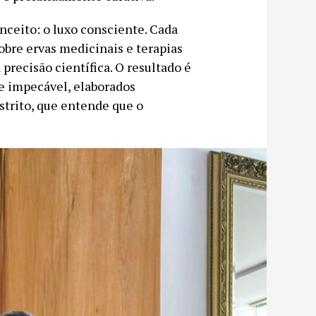
nceito: o luxo consciente. Cada
obre ervas medicinais e terapias
precisão científica. O resultado é
e impecável, elaborados
strito, que entende que o