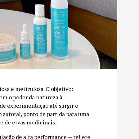
iosa e meticulosa. O objetivo:
em o poder da natureza à
 de experimentação até surgir o
 autoral, ponto de partida para uma
e de ervas medicinais.
lação de alta performance — reflete