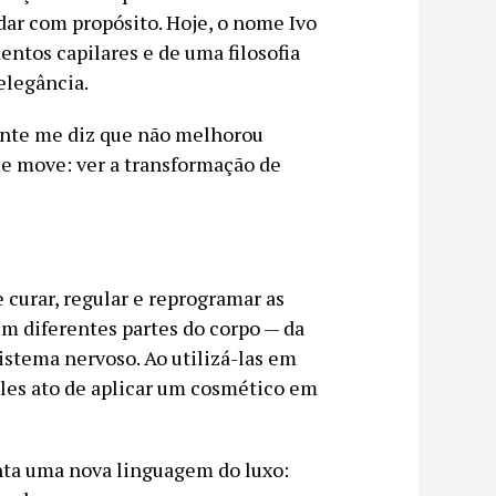
dar com propósito. Hoje, o nome Ivo
ntos capilares e de uma filosofia
elegância.
nte me diz que não melhorou
me move: ver a transformação de
curar, regular e reprogramar as
em diferentes partes do corpo — da
sistema nervoso. Ao utilizá-las em
ples ato de aplicar um cosmético em
nta uma nova linguagem do luxo: