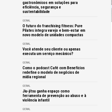
gastronômicos em soluções para
eficiência, segurança e
sustentabilidade
GERAL
O futuro do franchising fitness: Pure
Pilates integra varejo e bem-estar em
novo modelo de unidades compactas
GERAL
Você atende seu cliente ou apenas
executa um serviço mecânico?
GERAL
Como o podcast Café com Benefícios
redefine o modelo de negócios de
mídia regional
GERAL
Jiu-jítsu ganha espaço como
ferramenta de prevenção ao abuso e à
violência infantil
GERAL