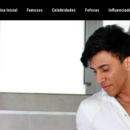
ina Inicial
Famosos
Celebridades
Fofocas
Influenciad