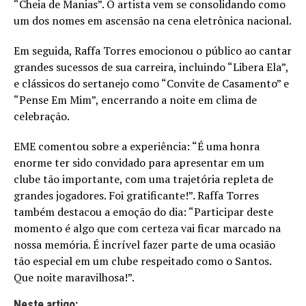
“Cheia de Manias”. O artista vem se consolidando como
um dos nomes em ascensão na cena eletrônica nacional.
Em seguida, Raffa Torres emocionou o público ao cantar
grandes sucessos de sua carreira, incluindo “Libera Ela”,
e clássicos do sertanejo como “Convite de Casamento” e
“Pense Em Mim”, encerrando a noite em clima de
celebração.
EME comentou sobre a experiência: “É uma honra
enorme ter sido convidado para apresentar em um
clube tão importante, com uma trajetória repleta de
grandes jogadores. Foi gratificante!”. Raffa Torres
também destacou a emoção do dia: “Participar deste
momento é algo que com certeza vai ficar marcado na
nossa memória. É incrível fazer parte de uma ocasião
tão especial em um clube respeitado como o Santos.
Que noite maravilhosa!”.
Neste artigo: