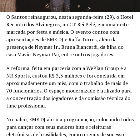
O Santos reinaugurou, nesta segunda-feira (29), o Hotel
Recanto dos Alvinegros, no CT Rei Pelé, em uma noite
marcada por festa e música. O evento contou com
apresentações de EME DJ e Raffa Torres, além da
presença de Neymar Jr., Bruna Biancardi, da filha do
casa Mavie, Neymar Pai, entre outros jogadores.
A reforma, feita em parceria com a WePlan Group e a
NR Sports, custou R$ 3,3 milhões e foi concluída em
aproximadamente um mês, com o trabalho de mais de
70 funcionários. O espaço modernizado é utilizado para
a concentração dos jogadores e da comissão técnica do
time profissional.
No palco, EME DJ abriu a programação, colocando todos
para dançar com seus maiores hits e releituras
eletrônicas de brasilidades, como o remix de sucesso