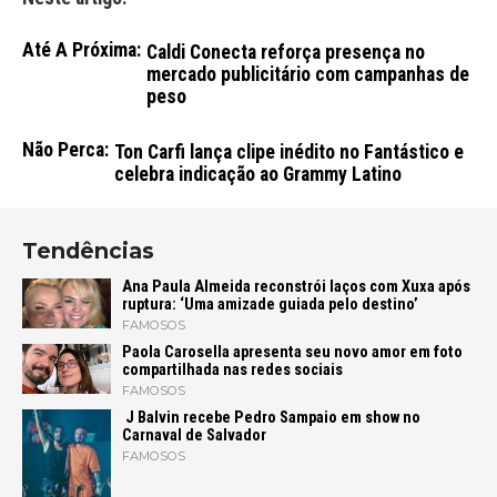
Até A Próxima:
Caldi Conecta reforça presença no
mercado publicitário com campanhas de
peso
Não Perca:
Ton Carfi lança clipe inédito no Fantástico e
celebra indicação ao Grammy Latino
Tendências
Ana Paula Almeida reconstrói laços com Xuxa após
ruptura: ‘Uma amizade guiada pelo destino’
FAMOSOS
Paola Carosella apresenta seu novo amor em foto
compartilhada nas redes sociais
FAMOSOS
J Balvin recebe Pedro Sampaio em show no
Carnaval de Salvador
FAMOSOS