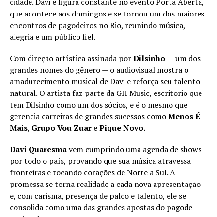
cidade. Davi é figura constante no evento Porta Aberta,
que acontece aos domingos e se tornou um dos maiores
encontros de pagodeiros no Rio, reunindo música,
alegria e um público fiel.
Com direção artística assinada por
Dilsinho
— um dos
grandes nomes do gênero — o audiovisual mostra o
amadurecimento musical de Davi e reforça seu talento
natural. O artista faz parte da GH Music, escritorio que
tem Dilsinho como um dos sócios, e é o mesmo que
gerencia carreiras de grandes sucessos como
Menos É
Mais
,
Grupo Vou Zuar
e
Pique Novo.
Davi Quaresma
vem cumprindo uma agenda de shows
por todo o país, provando que sua música atravessa
fronteiras e tocando corações de Norte a Sul. A
promessa se torna realidade a cada nova apresentação
e, com carisma, presença de palco e talento, ele se
consolida como uma das grandes apostas do pagode