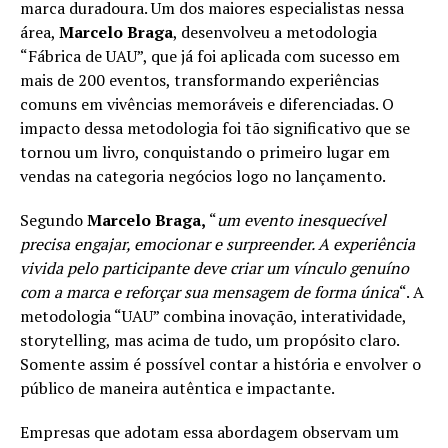
marca duradoura. Um dos maiores especialistas nessa
área,
Marcelo Braga
, desenvolveu a metodologia
“Fábrica de UAU”, que já foi aplicada com sucesso em
mais de 200 eventos, transformando experiências
comuns em vivências memoráveis e diferenciadas. O
impacto dessa metodologia foi tão significativo que se
tornou um livro, conquistando o primeiro lugar em
vendas na categoria negócios logo no lançamento.
Segundo
Marcelo Braga,
“
um evento inesquecível
precisa engajar, emocionar e surpreender. A experiência
vivida pelo participante deve criar um vínculo genuíno
com a marca e reforçar sua mensagem de forma única
“. A
metodologia “UAU” combina inovação, interatividade,
storytelling, mas acima de tudo, um propósito claro.
Somente assim é possível contar a história e envolver o
público de maneira autêntica e impactante.
Empresas que adotam essa abordagem observam um