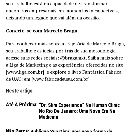
seu trabalho está na capacidade de transformar
encontros empresariais em momentos inesquecíveis,
deixando um legado que vai além da ocasião.
Conecte-se com Marcelo Braga
Para conhecer mais sobre a trajetória de Marcelo Braga,
seu trabalho e as ideias por trás de sua metodologia,
acesse suas redes sociais: @bragamkt. Saiba mais sobre
a Liga de Marketing e as experiências oferecidas no site
[
www.liga.com.br
] e explore o livro Fantástica Fábrica
de UAU! em [
www.fabricadeuau.com.br
]
Neste artigo:
Até A Próxima:
“Dr. Slim Experience” Na Human Clinic
No Rio De Janeiro: Uma Nova Era Na
Medicina
Não Perca:
Publique Sua Obra: uma nova forma de