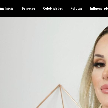
ina Inicial
Famosos
Celebridades
Fofocas
Influenciad