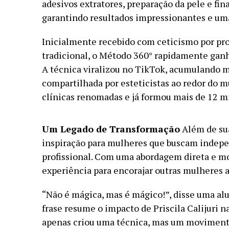
adesivos extratores, preparação da pele e fin
garantindo resultados impressionantes e uma
Inicialmente recebido com ceticismo por pro
tradicional, o Método 360° rapidamente gan
A técnica viralizou no TikTok, acumulando m
compartilhada por esteticistas ao redor do 
clínicas renomadas e já formou mais de 12 mi
Um Legado de Transformação
Além de sua
inspiração para mulheres que buscam indepen
profissional. Com uma abordagem direta e mot
experiência para encorajar outras mulheres a
“Não é mágica, mas é mágico!”, disse uma al
frase resume o impacto de Priscila Calijuri 
apenas criou uma técnica, mas um moviment