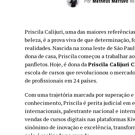
Por
Matheus Mattuvo
no
Priscila Calijuri, uma das maiores referência
beleza, é a prova viva de que determinação, 
realidades. Nascida na zona leste de São Pau
dona de casa, Priscila começou a trabalhar a
panfletos. Hoje, é dona da
Priscila Calijuri
escola de cursos que revolucionou o mercado
de profissionais em 24 países.
Com uma trajetória marcada por superação e 
conhecimento, Priscila é perita judicial em e
internacionais, palestrante nacional e inter
vendas de cursos digitais nas plataformas Ki
sinônimo de inovação e excelência, transfo