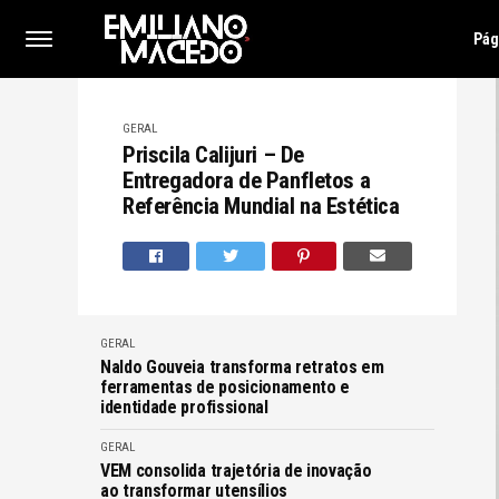
Pág
GERAL
Priscila Calijuri – De
Entregadora de Panfletos a
Referência Mundial na Estética
GERAL
Naldo Gouveia transforma retratos em
ferramentas de posicionamento e
identidade profissional
GERAL
VEM consolida trajetória de inovação
ao transformar utensílios