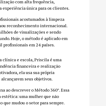
alização com alta frequência,
 experiência única para os clientes.
fissionais acostumados à limpeza
hou reconhecimento internacional.
ilhões de visualizações e sendo
mundo. Hoje, o método é aplicado em
l profissionais em 24 países.
 clínica e escola, Priscila é uma
dência financeira e realização
ivadora, ela usa sua própria
 alcançarem seus objetivos.
una ao descrever o Método 360°. Essa
na estética: uma mulher que não
o que mudou o setor para sempre.