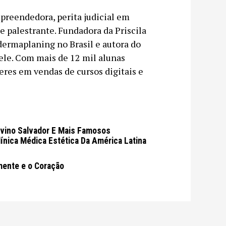
mpreendedora, perita judicial em
 e palestrante. Fundadora da Priscila
 dermaplaning no Brasil e autora do
ele. Com mais de 12 mil alunas
eres em vendas de cursos digitais e
lvino Salvador E Mais Famosos
ínica Médica Estética Da América Latina
mente e o Coração