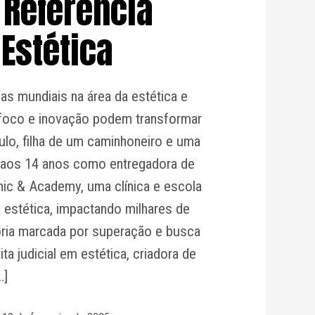
 Referência
Estética
ias mundiais na área da estética e
, foco e inovação podem transformar
ulo, filha de um caminhoneiro e uma
r aos 14 anos como entregadora de
linic & Academy, uma clínica e escola
estética, impactando milhares de
ória marcada por superação e busca
ta judicial em estética, criadora de
…]