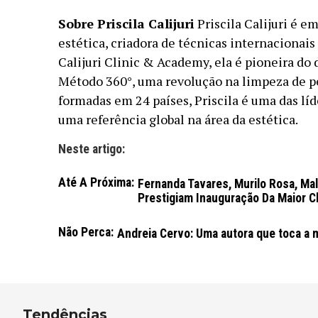
Sobre Priscila Calijuri
Priscila Calijuri é e
estética, criadora de técnicas internacionais
Calijuri Clinic & Academy, ela é pioneira do
Método 360°, uma revolução na limpeza de p
formadas em 24 países, Priscila é uma das líd
uma referência global na área da estética.
Neste artigo:
Até A Próxima:
Fernanda Tavares, Murilo Rosa, Ma
Prestigiam Inauguração Da Maior Cl
Não Perca:
Andreia Cervo: Uma autora que toca a 
Tendências