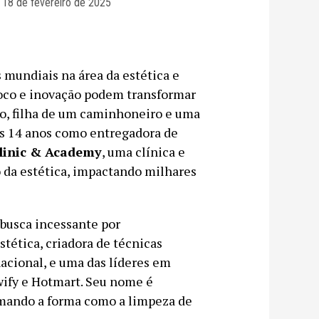
18 de fevereiro de 2025
s mundiais na área da estética e
foco e inovação podem transformar
lo, filha de um caminhoneiro e uma
os 14 anos como entregadora de
 Clinic & Academy
, uma clínica e
 da estética, impactando milhares
busca incessante por
stética, criadora de técnicas
nacional, e uma das líderes em
wify e Hotmart. Seu nome é
rmando a forma como a limpeza de