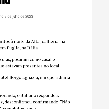
no
8 de julho de 2023
tos à noite da Alta Joalheria, na
m Puglia, na Itália.
5 dias, posaram como casal e
que estavam presentes no local.
tel Borgo Egnazia, em que a diária
orando, o italiano respondeu:
vez, desconfirmou confirmando: “Não
”, completou rindo.