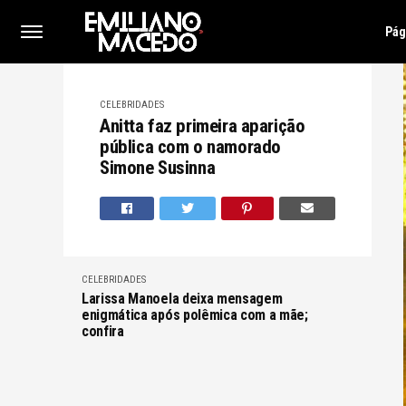
Pág
CELEBRIDADES
Anitta faz primeira aparição
pública com o namorado
Simone Susinna
CELEBRIDADES
Larissa Manoela deixa mensagem
enigmática após polêmica com a mãe;
confira