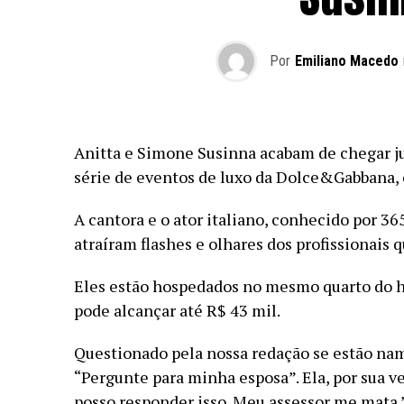
Por
Emiliano Macedo
Anitta e Simone Susinna acabam de chegar jun
série de eventos de luxo da Dolce&Gabbana, e
A cantora e o ator italiano, conhecido por 36
atraíram flashes e olhares dos profissionais 
Eles estão hospedados no mesmo quarto do ho
pode alcançar até R$ 43 mil.
Questionado pela nossa redação se estão nam
“Pergunte para minha esposa”. Ela, por sua 
posso responder isso. Meu assessor me mata.