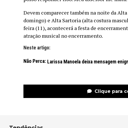
Devem comparecer também na noite da Alta M
domingo) e Alta Sartoria (alta costura mascul
feira (11), acontecerá a festa de encerramen
atração musical no encerramento.
Neste artigo:
Não Perca:
Larissa Manoela deixa mensagem enigm
Clique para 
Tendências