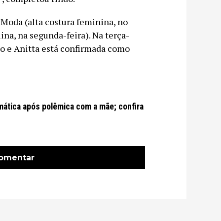
oda (alta costura feminina, no
ina, na segunda-feira). Na terça-
to e Anitta está confirmada como
ática após polêmica com a mãe; confira
comentar